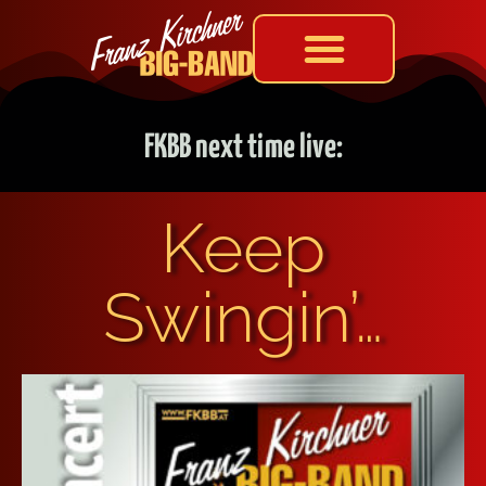
FKBB next time live:
Keep
Swingin’…