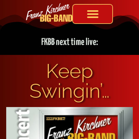
FKBB next time live:
Keep
Swingin’…