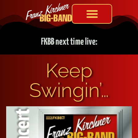
FKBB next time live:
Keep
Swingin’…