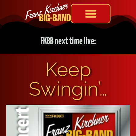
FKBB next time live:
Keep
Swingin’…