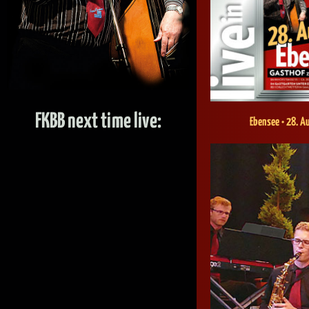
FKBB next time live:
Ebensee • 28. A