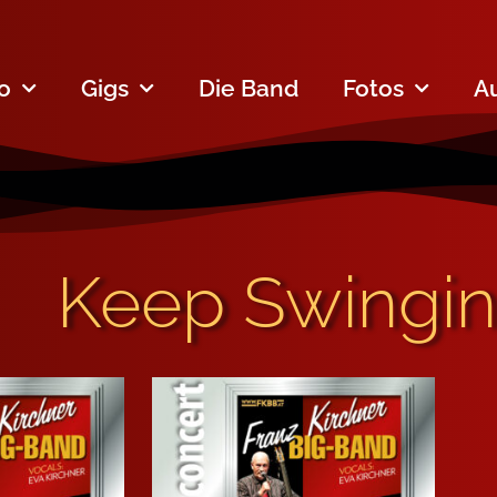
fo
Gigs
Die Band
Fotos
A
Keep Swingin’