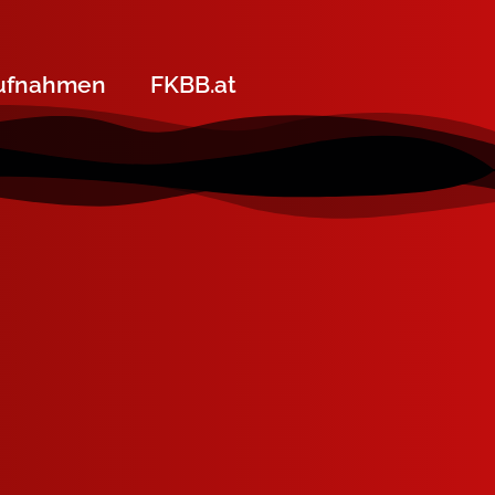
ufnahmen
FKBB.at