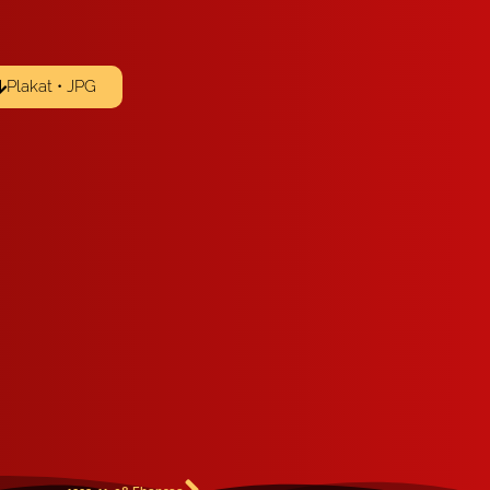
Plakat • JPG