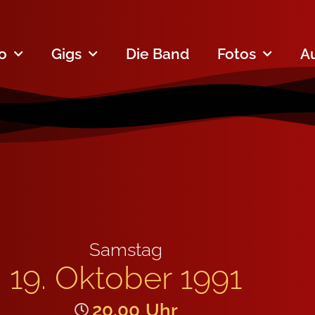
fo
Gigs
Die Band
Fotos
A
Samstag
19. Oktober 1991
20.00
Uhr