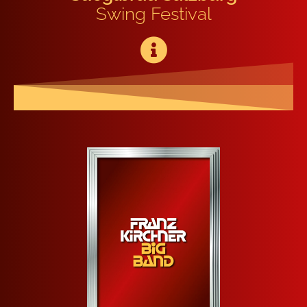
Swing Fes­ti­val