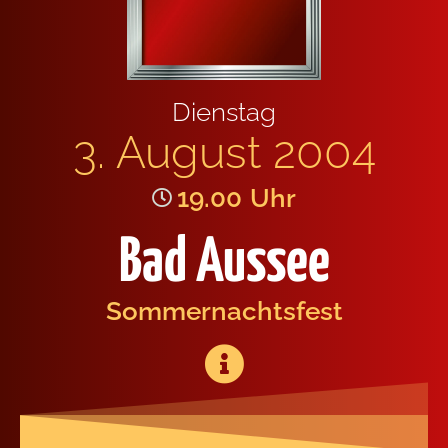
Diens­tag
3. August 2004
19.00
Uhr
Bad Aussee
Som­mer­nachts­fest