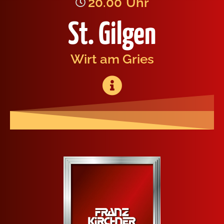
20.00
Uhr
St. Gilgen
Wirt am Gries