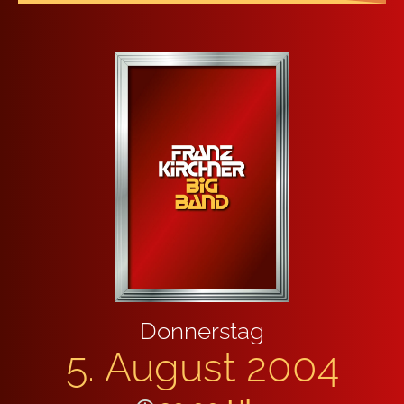
Don­ners­tag
5. August 2004