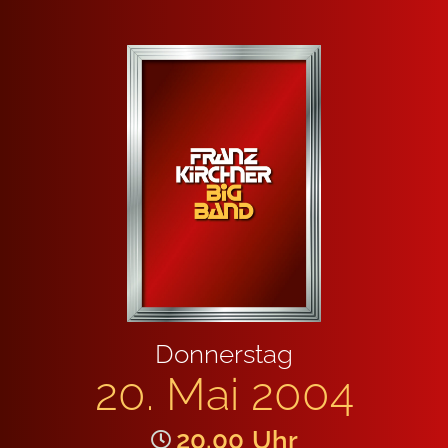
Don­ners­tag
20. Mai 2004
20.00
Uhr