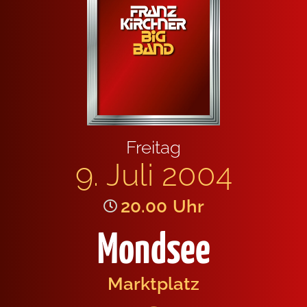
Frei­tag
9. Juli 2004
20.00
Uhr
Mondsee
Markt­platz