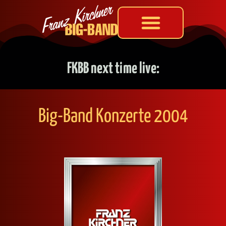
FKBB next time live:
Big-Band Kon­zer­te 2004