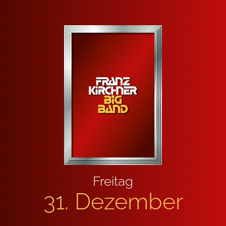
Frei­tag
31. Dezem­ber