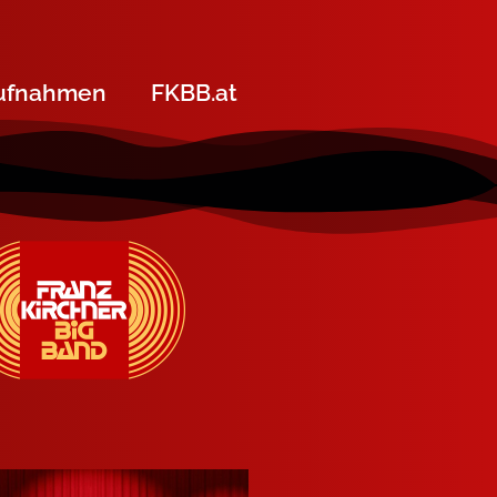
ufnahmen
FKBB.at