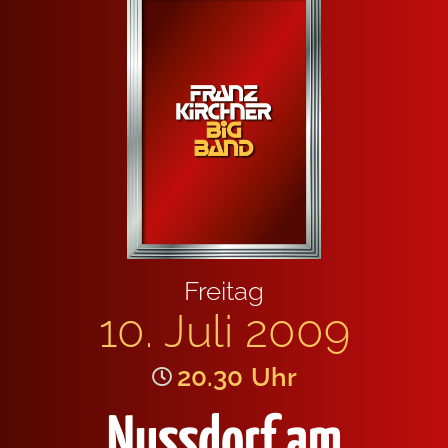
Frei­tag
10. Juli 2009
20.30
Uhr
Nussdorf am