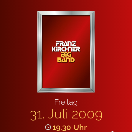
Frei­tag
31. Juli 2009
19.30
Uhr