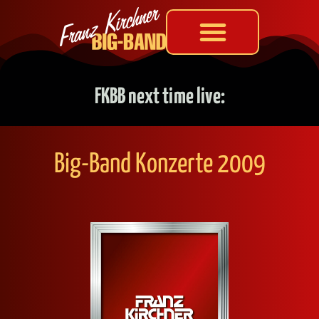
FKBB next time live:
Big-Band Kon­zer­te 2009