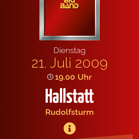
Diens­tag
21. Juli 2009
19.00
Uhr
Hallstatt
Rudolfs­turm