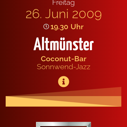
Frei­tag
26. Juni 2009
19.30
Uhr
Altmünster
Coco­nut-Bar
Sonn­wend-Jazz