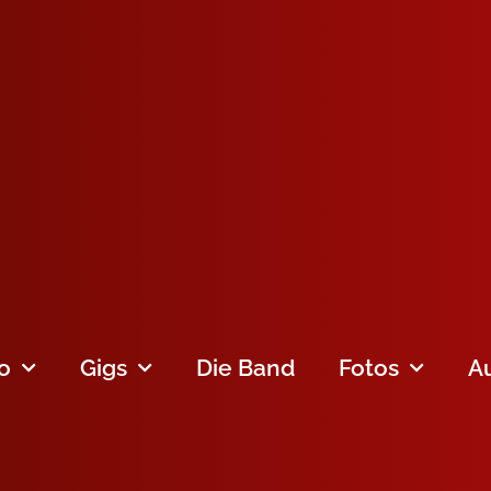
fo
Gigs
Die Band
Fotos
A