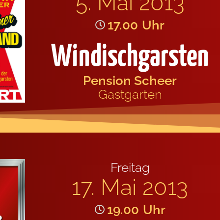
5. Mai 2013
17.00
Uhr
Windischgarsten
Pen­si­on Scheer
Gast­gar­ten
Frei­tag
17. Mai 2013
19.00
Uhr