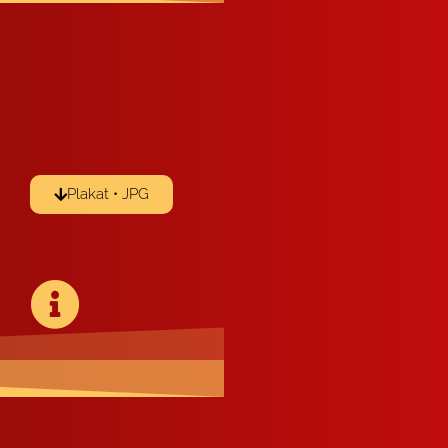
Pla­kat • JPG