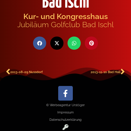
Bad Ischl
Kur- und Kongresshaus
Jubiläum Golfclub Bad Ischl
2013-08-09 Nussdorf
2013-11-10 Bad Hall
© Werbeagentur Urstöger
Impressum
Datenschutzerklärung