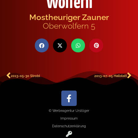
Wolfern
Mostheuriger Zauner
Oberwolfern 5
2013-05-30 Strobl
2013-07-05 Hallstatt
© Werbeagentur Urstöger
Impressum
Datenschutzerklärung