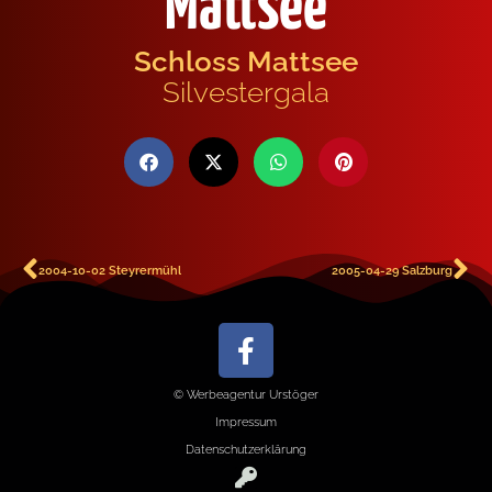
Mattsee
Schloss Mattsee
Silvestergala
2004-10-02 Steyrermühl
2005-04-29 Salzburg
© Werbeagentur Urstöger
Impressum
Datenschutzerklärung