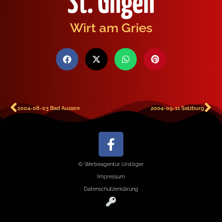
St. Gilgen
Wirt am Gries
2004-08-03 Bad Aussee
2004-09-11 Salzburg
© Werbeagentur Urstöger
Impressum
Datenschutzerklärung