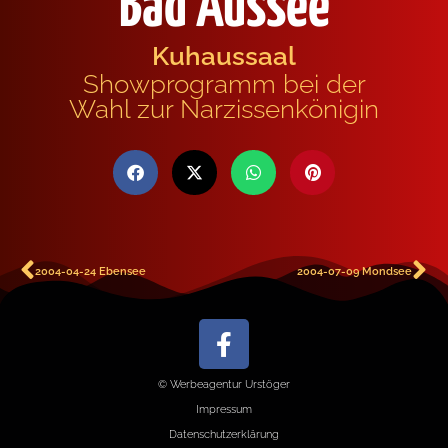
Bad Aussee
Kuhaussaal
Showprogramm bei der
Wahl zur Narzissenkönigin
2004-04-24 Ebensee
2004-07-09 Mondsee
© Werbeagentur Urstöger
Impressum
Datenschutzerklärung