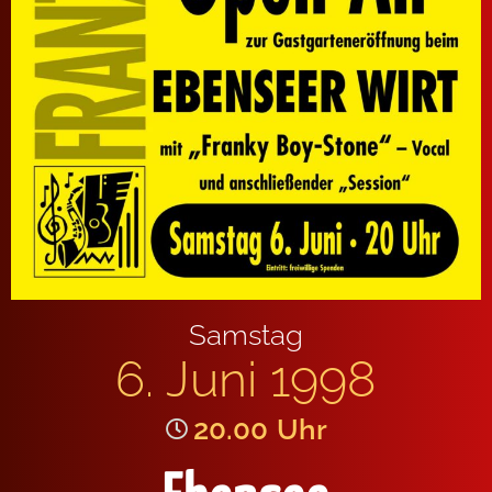
Samstag
6. Juni 1998
20.00
Uhr