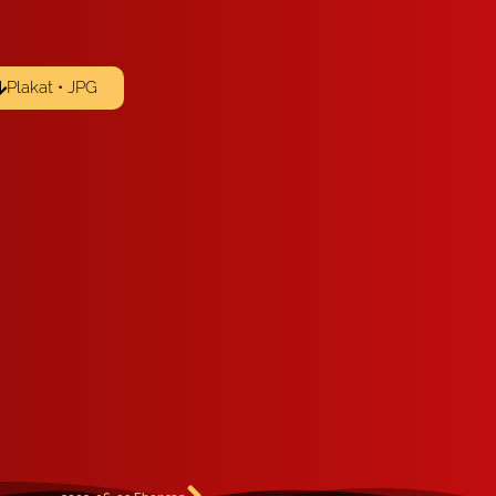
Plakat • JPG