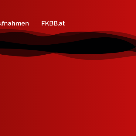
ufnahmen
FKBB.at