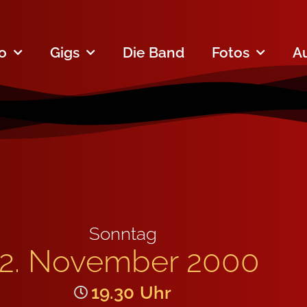
fo
Gigs
Die Band
Fotos
A
Sonntag
12. November 2000
19.30
Uhr