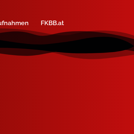
ufnahmen
FKBB.at