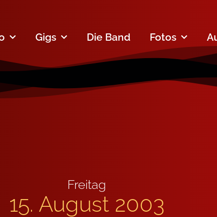
fo
Gigs
Die Band
Fotos
A
Freitag
15. August 2003