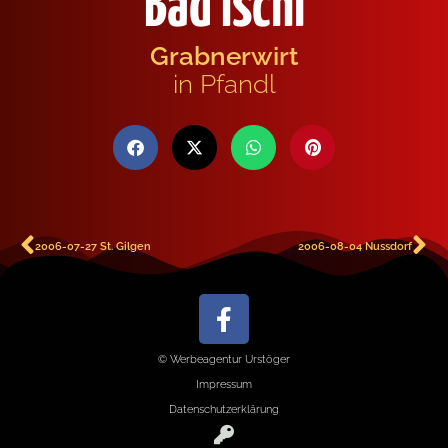
Bad Ischl
Grabnerwirt
in Pfandl
2006-07-27 St. Gilgen
2006-08-04 Nussdorf
© Werbeagentur Urstöger
Impressum
Datenschutzerklärung