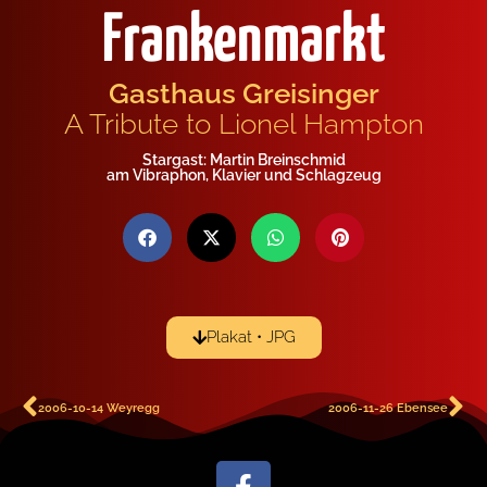
Frankenmarkt
Gasthaus Greisinger
A Tribute to Lionel Hampton
Stargast: Martin Breinschmid
am Vibraphon, Klavier und Schlagzeug
Plakat • JPG
2006-10-14 Weyregg
2006-11-26 Ebensee