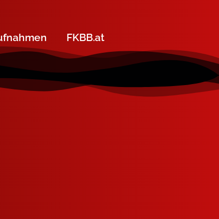
ufnahmen
FKBB.at