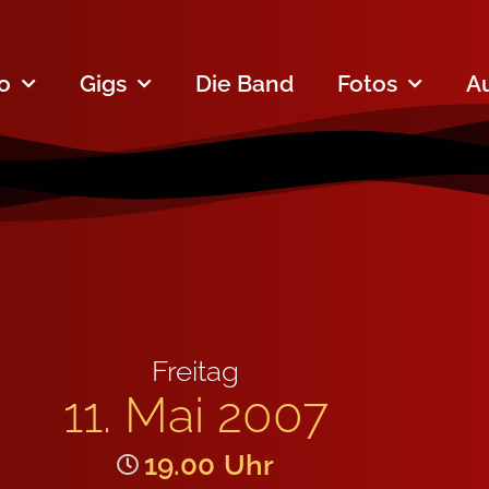
fo
Gigs
Die Band
Fotos
A
Freitag
11. Mai 2007
19.00
Uhr