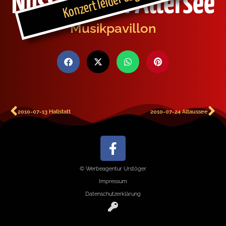
Konzert leider abgesagt
Nussdorf am Attersee
Musikpavillon
2010-07-13 Hallstatt
2010-07-24 Altaussee
© Werbeagentur Urstöger
Impressum
Datenschutzerklärung