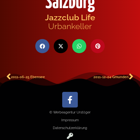
Salzburg
Jazzclub Life
Urbankeller
2011-06-25 Ebensee
2011-12-04 Gmunden
© Werbeagentur Urstöger
Impressum
Datenschutzerklärung