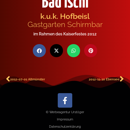
Bad Ischl
k.u.k. Hofbeisl
Gastgarten Schirmbar
im Rahmen des Kaiserfestes 2012
2012-07-01 Altmünster
2012-11-10 Ebensee
© Werbeagentur Urstöger
Impressum
Datenschutzerklärung