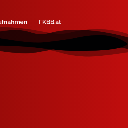
ufnahmen
FKBB.at