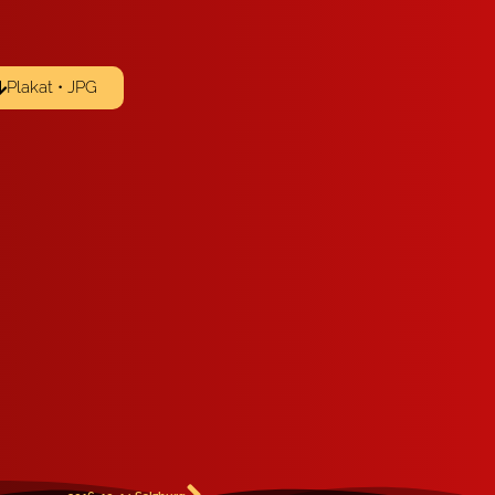
Plakat • JPG