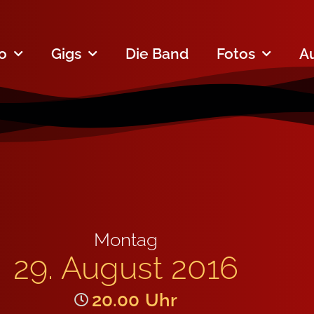
fo
Gigs
Die Band
Fotos
A
Montag
29. August 2016
20.00
Uhr