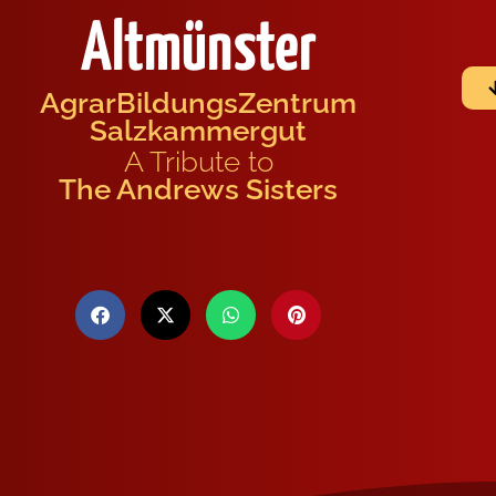
Altmünster
AgrarBildungsZentrum
Salzkammergut
A Tribute to
The Andrews Sisters