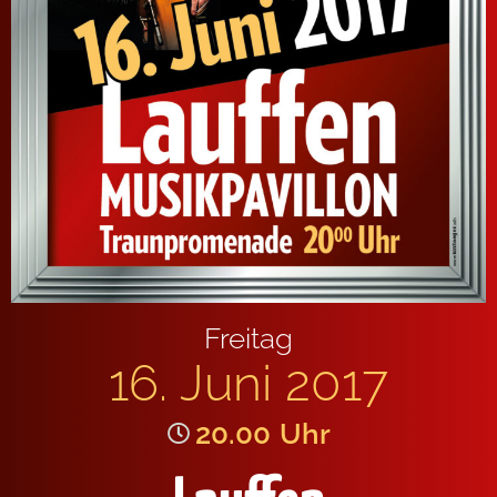
Freitag
16. Juni 2017
20.00
Uhr