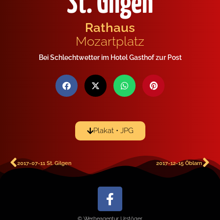
St. Gilgen
Rathaus
Mozartplatz
Bei Schlechtwetter im Hotel Gasthof zur Post
Plakat • JPG
2017-07-11 St. Gilgen
2017-12-15 Öblarn
© Werbeagentur Urstöger