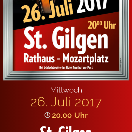
Mittwoch
26. Juli 2017
20.00
Uhr