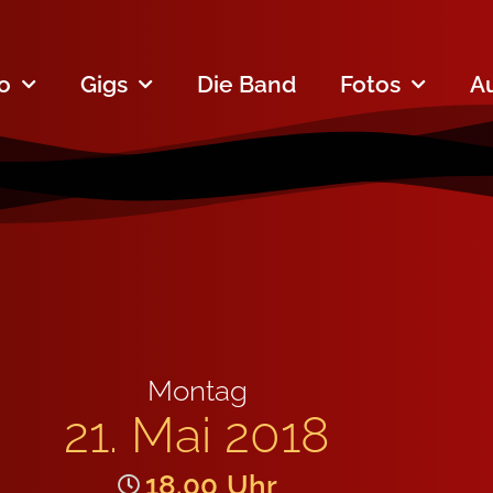
fo
Gigs
Die Band
Fotos
A
Montag
21. Mai 2018
18.00
Uhr