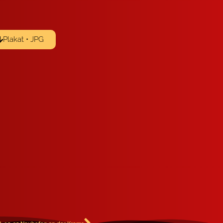
Plakat • JPG