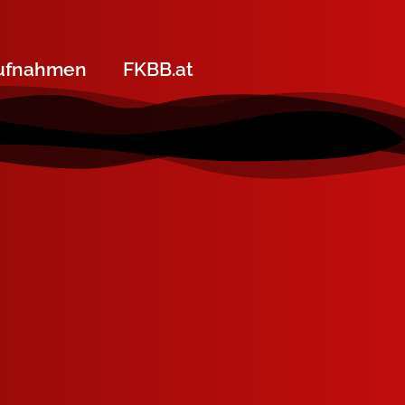
ufnahmen
FKBB.at