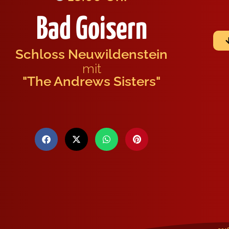
Bad Goisern
Schloss Neuwildenstein
mit
"The Andrews Sisters"