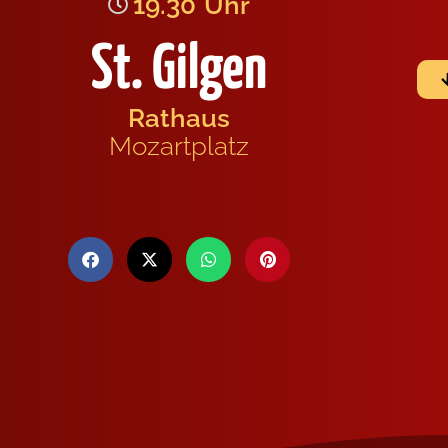
19.30
Uhr
St. Gilgen
Rathaus
Mozartplatz