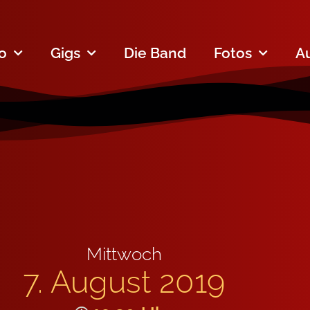
fo
Gigs
Die Band
Fotos
A
Mittwoch
7. August 2019