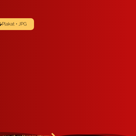
Plakat • JPG