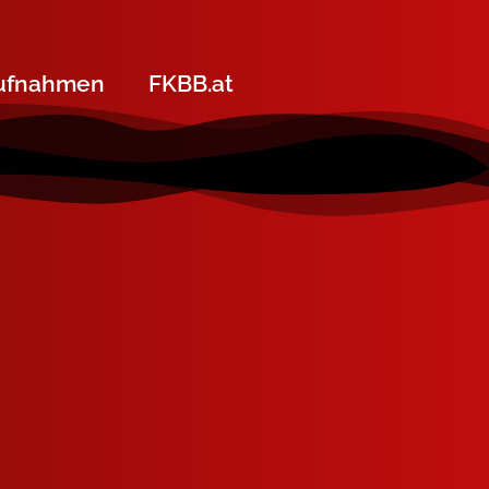
ufnahmen
FKBB.at