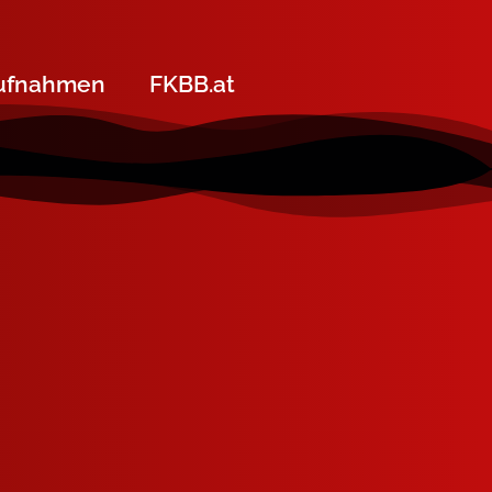
ufnahmen
FKBB.at