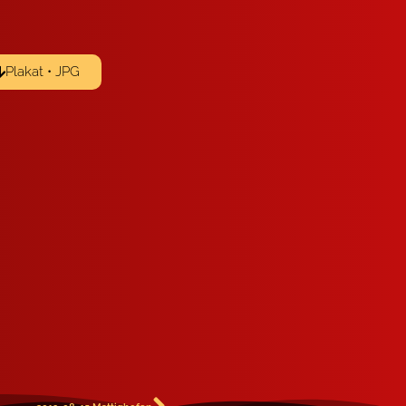
Plakat • JPG