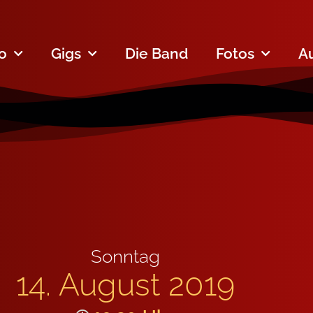
fo
Gigs
Die Band
Fotos
A
Sonntag
14. August 2019