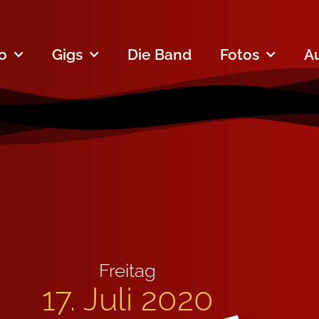
fo
Gigs
Die Band
Fotos
A
Freitag
17. Juli 2020