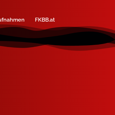
ufnahmen
FKBB.at