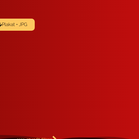
Plakat • JPG