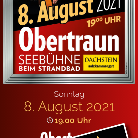
Sonntag
8. August 2021
19.00
Uhr