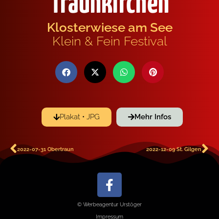
Traunkirchen
Klosterwiese am See
Klein & Fein Festival
Plakat • JPG
Mehr Infos
2022-07-31 Obertraun
2022-12-09 St. Gilgen
© Werbeagentur Urstöger
Impressum