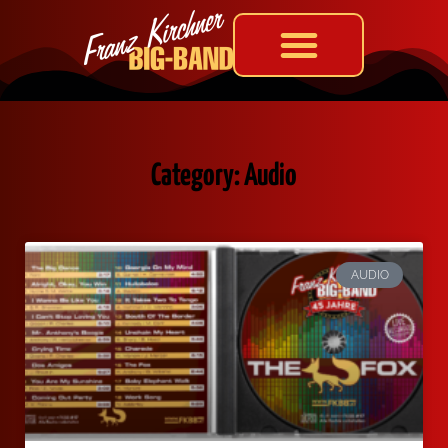
Category: Audio
AUDIO