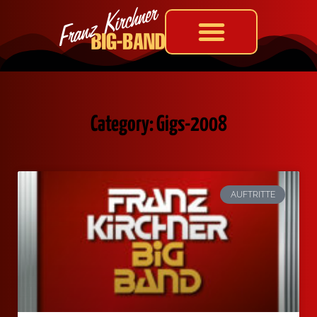
Category: Gigs-2008
AUFTRITTE