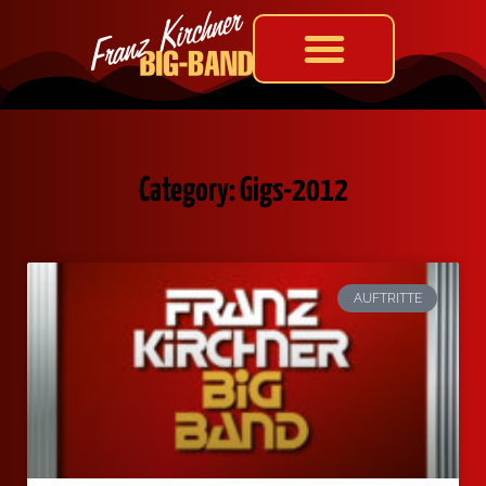
Category: Gigs-2012
AUFTRITTE