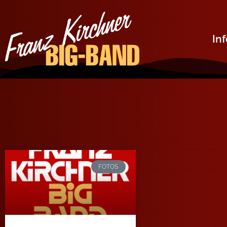
In
FOTOS