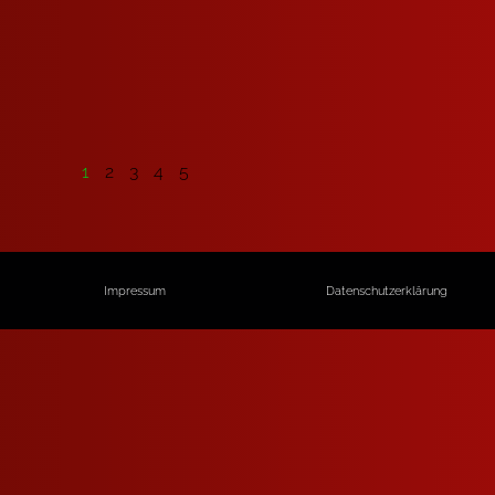
1
2
3
4
5
Impressum
Datenschutzerklärung