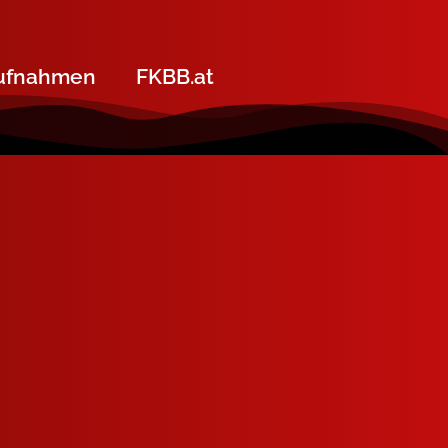
ufnahmen
FKBB.at