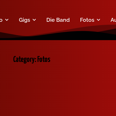
fo
Gigs
Die Band
Fotos
A
Category: Fotos