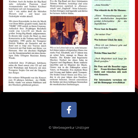
© Werbeagentur Urstöger