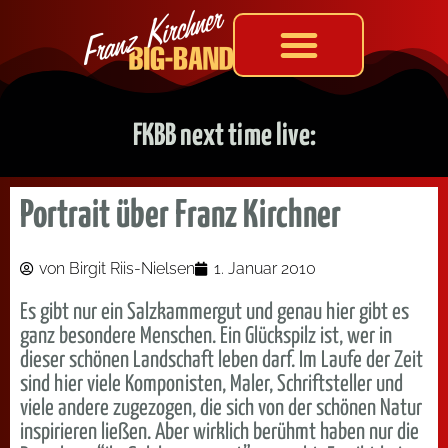
FKBB next time live:
Portrait über Franz Kirchner
von Bir­git Riis-Niel­sen
1. Janu­ar 2010
Es gibt nur ein Salzkammergut und genau hier gibt es
ganz besondere Menschen. Ein Glückspilz ist, wer in
dieser schönen Landschaft leben darf. Im Laufe der Zeit
sind hier viele Komponisten, Maler, Schriftsteller und
viele andere zugezogen, die sich von der schönen Natur
inspirieren ließen. Aber wirklich berühmt haben nur die