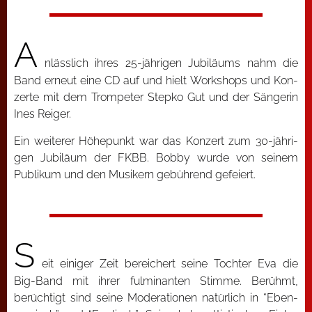
A
nläss­lich ihres 25-jäh­ri­gen Jubi­lä­ums nahm die
Band erneut eine CD auf und hielt Work­shops und Kon­
zer­te mit dem Trom­pe­ter Step­ko Gut und der Sän­ge­rin
Ines Rei­ger.
Ein wei­te­rer Höhe­punkt war das Kon­zert zum 30-jäh­ri­
gen Jubi­lä­um der FKBB. Bob­by wur­de von sei­nem
Publi­kum und den Musi­kern gebüh­rend gefei­ert.
S
eit eini­ger Zeit berei­chert sei­ne Toch­ter Eva die
Big-Band mit ihrer ful­mi­nan­ten Stim­me. Berühmt,
berüch­tigt sind sei­ne Mode­ra­tio­nen natür­lich in “Eben­