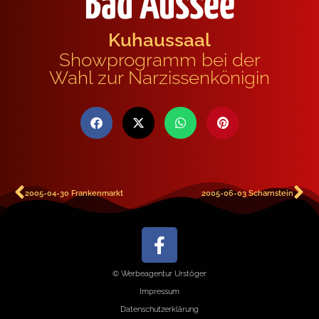
Bad Aussee
Kuhaussaal
Showprogramm bei der
Wahl zur Narzissenkönigin
2005-04-30 Frankenmarkt
2005-06-03 Scharnstein
© Werbeagentur Urstöger
Impressum
Datenschutzerklärung