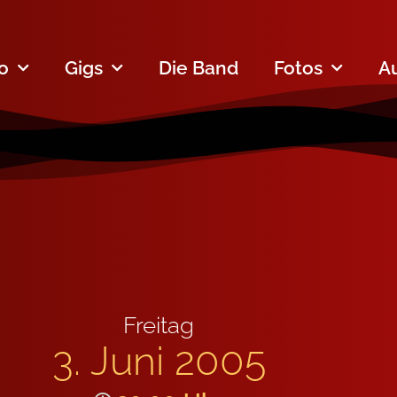
fo
Gigs
Die Band
Fotos
A
Freitag
3. Juni 2005