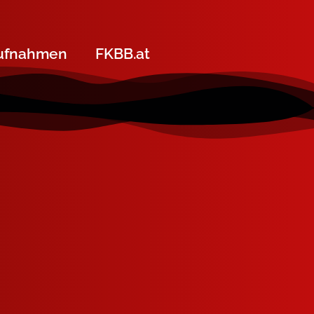
ufnahmen
FKBB.at