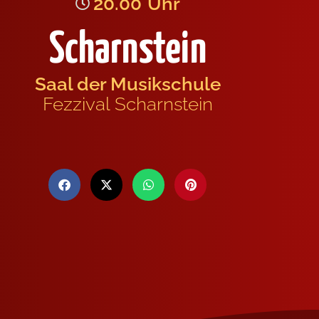
20.00
Uhr
Scharnstein
Saal der Musikschule
Fezzival Scharnstein