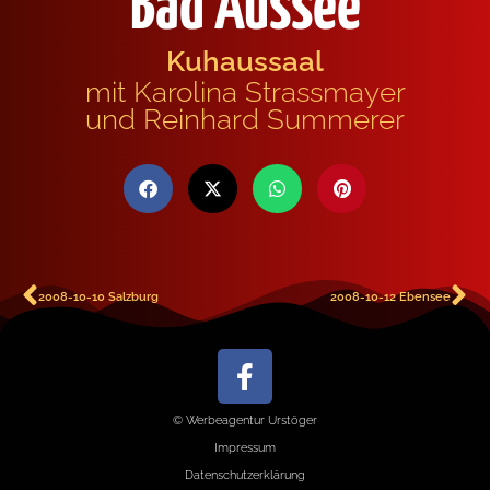
Bad Aussee
Kuhaussaal
mit Karolina Strassmayer
und Reinhard Summerer
2008-10-10 Salzburg
2008-10-12 Ebensee
© Werbeagentur Urstöger
Impressum
Datenschutzerklärung