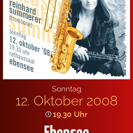
Sonntag
12. Oktober 2008
19.30
Uhr