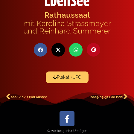
Ebensee
Rathaussaal
mit Karolina Strassmayer
und Reinhard Summerer
Plakat • JPG
2008-10-11 Bad Aussee
2009-05-31 Bad Ischl
© Werbeagentur Urstöger