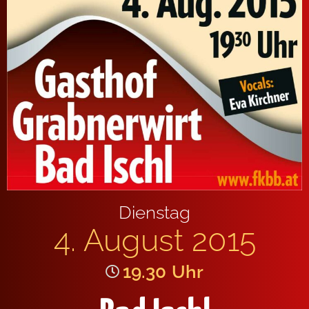
Dienstag
4. August 2015
19.30
Uhr