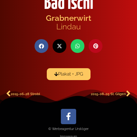
Bad Ischl
Grabnerwirt
Lindau
Plakat • JPG
2015-06-28 Strobl
2015-08-05 St. Gilgen
© Werbeagentur Urstöger
Impressum