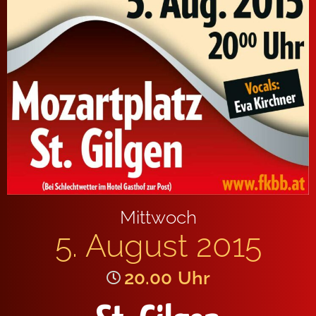
Mittwoch
5. August 2015
20.00
Uhr