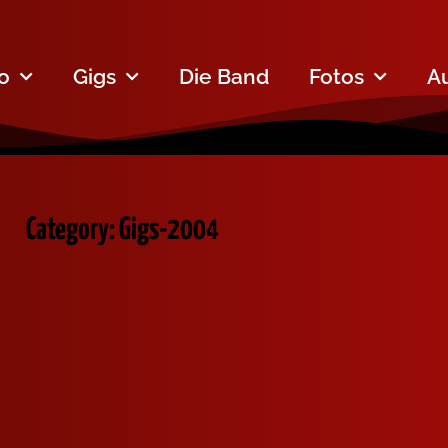
fo
Gigs
Die Band
Fotos
A
Category: Gigs-2004