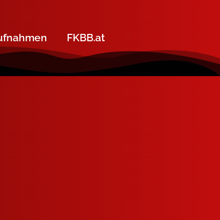
ufnahmen
FKBB.at