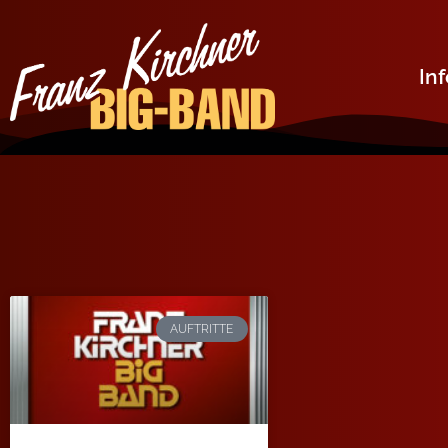
In
AUFTRITTE