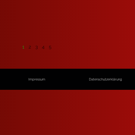
1
2
3
4
5
Impressum
Datenschutzerklärung